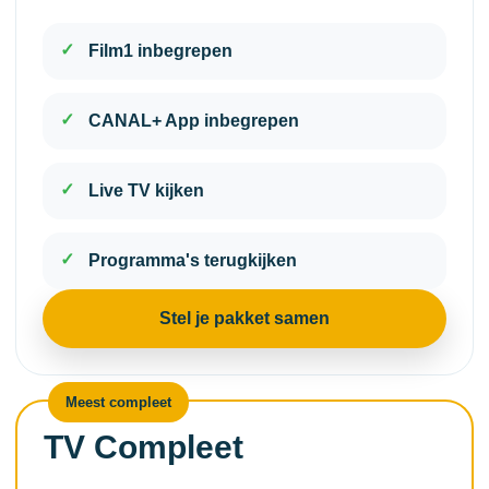
Film1 inbegrepen
CANAL+ App inbegrepen
Live TV kijken
Programma's terugkijken
Stel je pakket samen
Meest compleet
TV Compleet