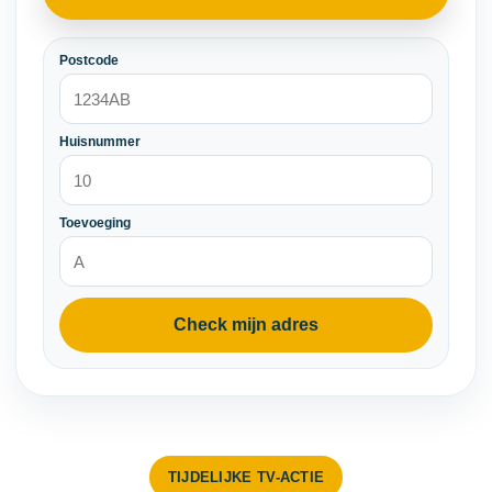
Postcode
Huisnummer
Toevoeging
Check mijn adres
TIJDELIJKE TV-ACTIE