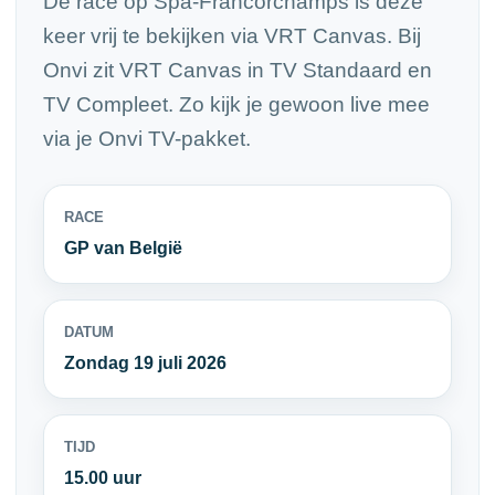
De race op Spa-Francorchamps is deze
keer vrij te bekijken via VRT Canvas. Bij
Onvi zit VRT Canvas in TV Standaard en
TV Compleet. Zo kijk je gewoon live mee
via je Onvi TV-pakket.
RACE
GP van België
DATUM
Zondag 19 juli 2026
TIJD
15.00 uur