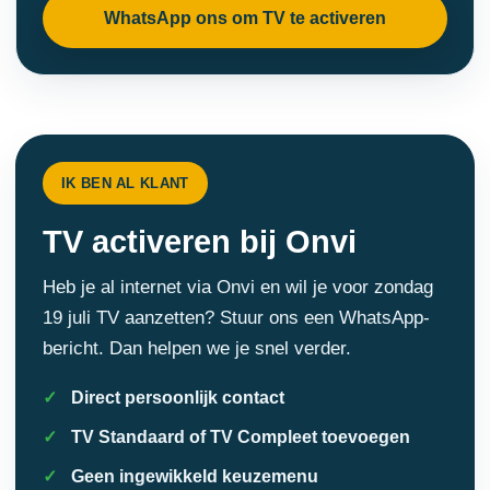
WhatsApp ons om TV te activeren
IK BEN AL KLANT
TV activeren bij Onvi
Heb je al internet via Onvi en wil je voor zondag
19 juli TV aanzetten? Stuur ons een WhatsApp-
bericht. Dan helpen we je snel verder.
Direct persoonlijk contact
TV Standaard of TV Compleet toevoegen
Geen ingewikkeld keuzemenu