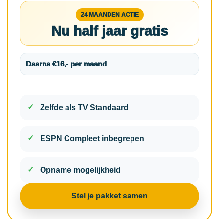
24 MAANDEN ACTIE
Nu half jaar gratis
Daarna €16,- per maand
Zelfde als TV Standaard
ESPN Compleet inbegrepen
Opname mogelijkheid
Stel je pakket samen