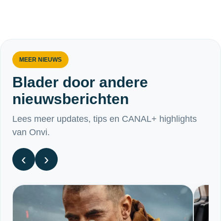
MEER NIEUWS
Blader door andere
nieuwsberichten
Lees meer updates, tips en CANAL+ highlights
van Onvi.
‹
›