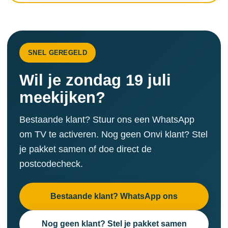
SNEL GEREGELD
Wil je zondag 19 juli
meekijken?
Bestaande klant? Stuur ons een WhatsApp
om TV te activeren. Nog geen Onvi klant? Stel
je pakket samen of doe direct de
postcodecheck.
Bestaande klant? WhatsApp ons
Nog geen klant? Stel je pakket samen