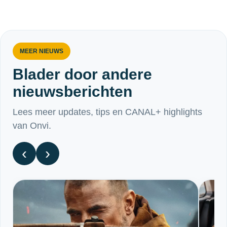
MEER NIEUWS
Blader door andere
nieuwsberichten
Lees meer updates, tips en CANAL+ highlights
van Onvi.
‹
›